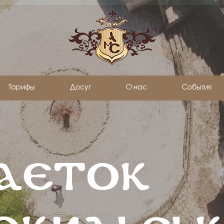
Тарифы
Досуг
О нас
События
АЕТОК