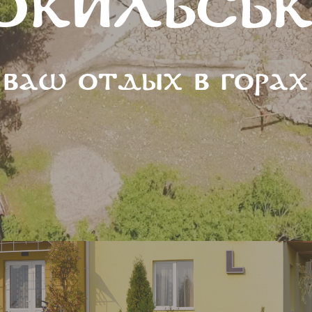
ОКИЛЬСЬ
MAETOK SOKILSKE
ВАШ ОТДЫХ В ГОРАХ
Здесь так легко оставаться собой
Ваш отдых в горах
Перейти