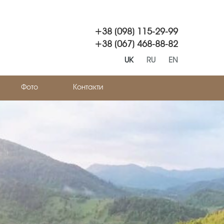
+38 (098) 115-29-99
+38 (067) 468-88-82
UK
RU
EN
Фото
Контакти